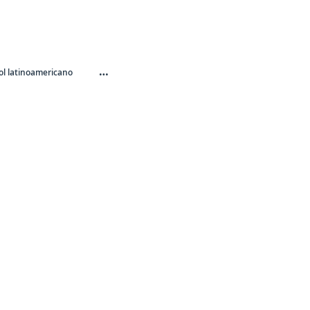
…
l latinoamericano